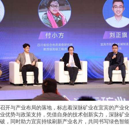
的召开与产业布局的落地，标志着深脉矿业在宜宾的产业
产业优势与政策支持，凭借自身的技术创新实力，深脉矿
突破，同时助力宜宾持续刷新产业名片，共同书写绿色智