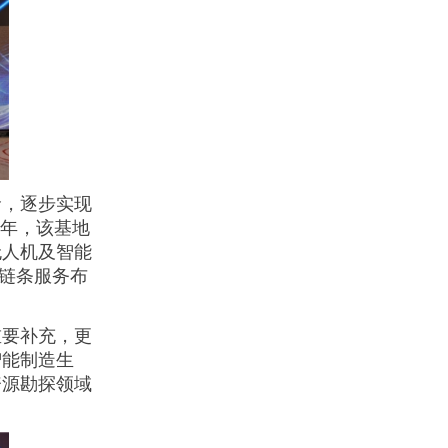
命，逐步实现
5年，该基地
无人机及智能
全链条服务布
重要补充，更
智能制造生
资源勘探领域