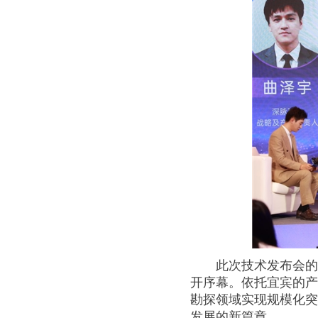
此次技术发布会
开序幕。依托宜宾的
勘探领域实现规模化
发展的新篇章。