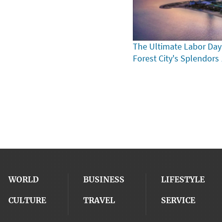
The Ultimate Labor Day
Forest City's Splendors
WORLD
BUSINESS
LIFESTYLE
CULTURE
TRAVEL
SERVICE