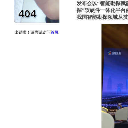
发布会以“智能勘探赋
探”软硬件一体化平台
我国智能勘探领域从