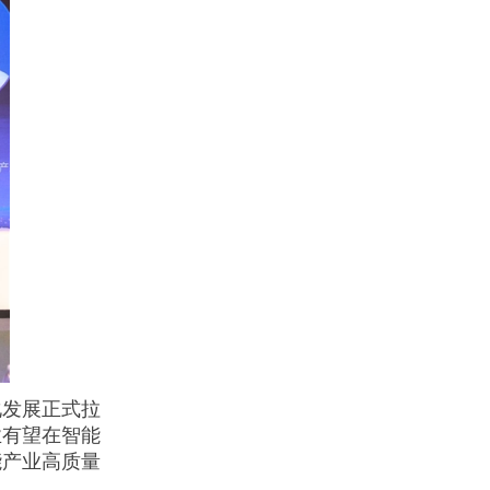
化发展正式拉
业有望在智能
能产业高质量