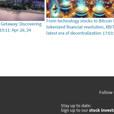
From technology stocks to Bitcoin
 Getaway: Discovering
tokenized financial revolution, XBI
19:11: Apr-26, 24
latest era of decentralization
17:03:
Follow 
Stay up to date:
Sign up to our
stock inves