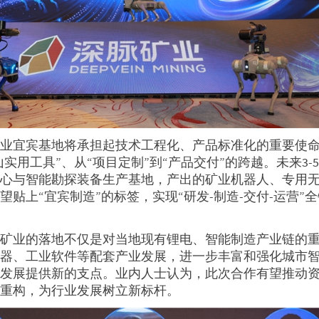
矿业宜宾基地将承担起技术工程化、产品标准化的重要使
山实用工具”、从“项目定制”到“产品交付”的跨越。未来3-
中心与智能勘探装备生产基地，产出的矿业机器人、专用
贴上“宜宾制造”的标签，实现“研发-制造-交付-运营”
脉矿业的落地不仅是对当地现有锂电、智能制造产业链的
感器、工业软件等配套产业发展，进一步丰富和强化城市
新发展提供新的支点。业内人士认为，此次合作有望推动
的重构，为行业发展树立新标杆。