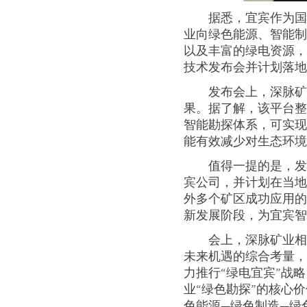
据悉，宜宾作为国
业向绿色能源、智能
以及丰富的绿电资源
技术发布会并计划落
发布会上，深脉矿
果。据了解，该平台整
智能勘探体系，可实
能有效减少对生态环
值得一提的是，
宾公司，并计划在当
外多个矿区成功应用
新发展阶段，为宜宾
会上，深脉矿业
未来机遇的综合考量
力推行“绿电宜宾”战
业“绿色勘探”的核心
色能源—绿色制造—绿