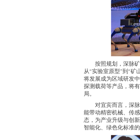
按照规划，深脉
从“实验室原型”到“矿
将发展成为区域研发
探测载荷等产品，将有望
局。
对宜宾而言，深
能带动精密机械、传
态，为产业升级与创
智能化、绿色化标准