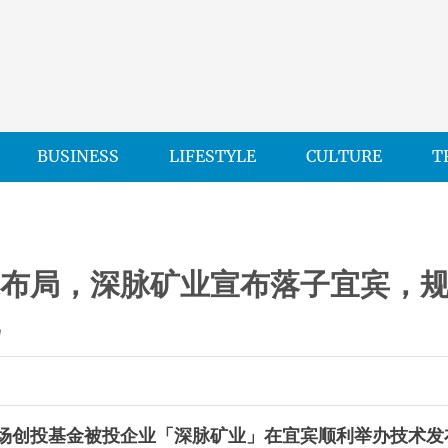
BUSINESS
LIFESTYLE
CULTURE
T
探布局，深脉矿业宣布落子宜宾，
地
工场创投基金被投企业「深脉矿业」在宜宾顺利举办技术发