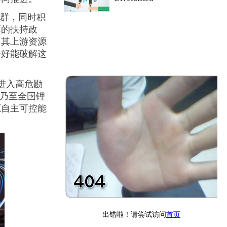
集群，同时积
厚的扶持政
，其上游资源
恰好能破解这
进入高危勘
宾乃至全国锂
源自主可控能