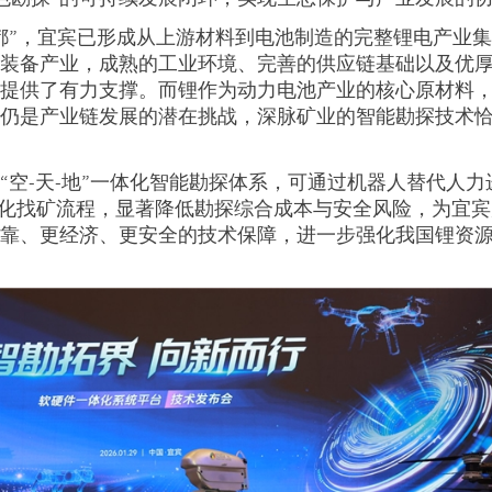
都”，宜宾已形成从上游材料到电池制造的完整锂电产业
端装备产业，成熟的工业环境、完善的供应链基础以及优
设提供了有力支撑。而锂作为动力电池产业的核心原材料
期仍是产业链发展的潜在挑战，深脉矿业的智能勘探技术
“空-天-地”一体化智能勘探体系，可通过机器人替代人力
优化找矿流程，显著降低勘探综合成本与安全风险，为宜
可靠、更经济、更安全的技术保障，进一步强化我国锂资