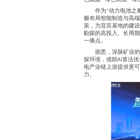
作为“动力电池之
极布局智能制造与高
策，为宜宾基地的建
勘探的高投入、长周
一痛点。
据悉，深脉矿业的
探环境，借助AI算法
电产业链上游提供更
力。